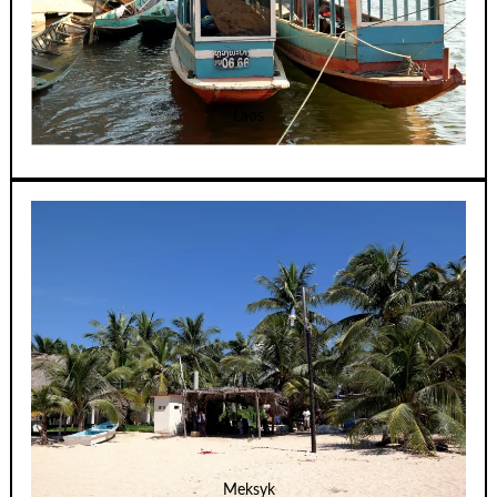
Laos
Meksyk