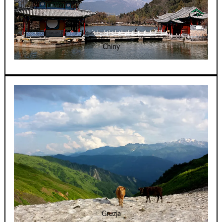
Chiny
Gruzja