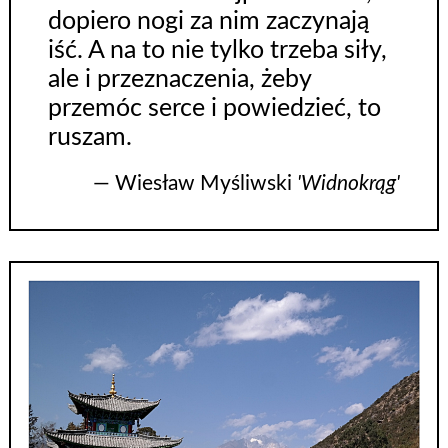
dopiero nogi za nim zaczynają
iść. A na to nie tylko trzeba siły,
ale i przeznaczenia, żeby
przemóc serce i powiedzieć, to
ruszam.
― Wiesław Myśliwski
'Widnokrąg'