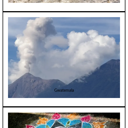
Gwatemala