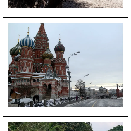
Reunion
Rosja