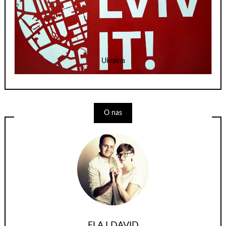
Ukraina
O nas
ELA I DAVID