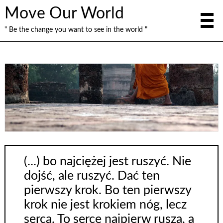
Move Our World
" Be the change you want to see in the world "
(...) bo najciężej jest ruszyć. Nie
dojść, ale ruszyć. Dać ten
pierwszy krok. Bo ten pierwszy
krok nie jest krokiem nóg, lecz
serca. To serce najpierw rusza, a