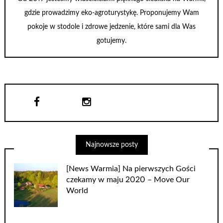
gdzie prowadzimy eko-agroturystykę. Proponujemy Wam
pokoje w stodole i zdrowe jedzenie, które sami dla Was
gotujemy.
Najnowsze posty
[News Warmia] Na pierwszych Gości
czekamy w maju 2020 – Move Our
World