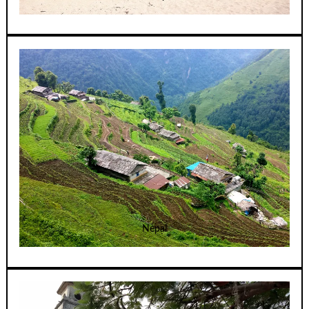
Nepal