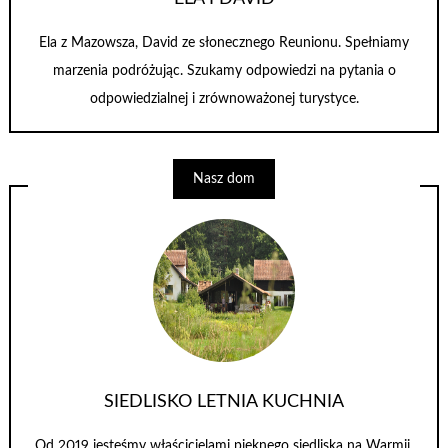
Ela z Mazowsza, David ze słonecznego Reunionu. Spełniamy
marzenia podróżując. Szukamy odpowiedzi na pytania o
odpowiedzialnej i zrównoważonej turystyce.
Nasz dom
SIEDLISKO LETNIA KUCHNIA
Od 2019 jesteśmy właścicielami pięknego siedliska na Warmii,