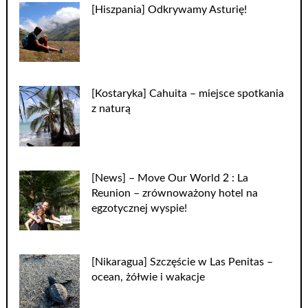
[Hiszpania] Odkrywamy Asturię!
[Kostaryka] Cahuita – miejsce spotkania
z naturą
[News] – Move Our World 2 : La
Reunion – zrównoważony hotel na
egzotycznej wyspie!
[Nikaragua] Szczęście w Las Penitas –
ocean, żółwie i wakacje