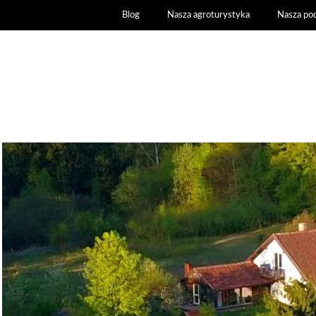
Blog
Nasza agroturystyka
Nasza po