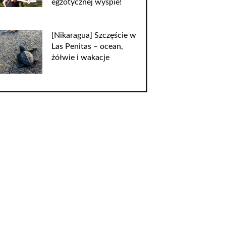
egzotycznej wyspie!
[Nikaragua] Szczęście w
Las Penitas – ocean,
żółwie i wakacje