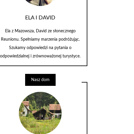
ELA I DAVID
Ela z Mazowsza, David ze słonecznego
Reunionu. Spełniamy marzenia podróżując.
Szukamy odpowiedzi na pytania o
odpowiedzialnej i zrównoważonej turystyce.
Nasz dom