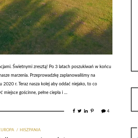
cjami. Świetnymi zresztą! Po 3 latach poszukiwań w końcu
ć nasze marzenia. Przeprowadzkę zaplanowaliśmy na
2020 r. Teraz nasza kolej aby oddać niejako, to co
ć miejsce gościnne, pełne ciepła i …
4
EUROPA
HISZPANIA