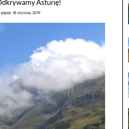
 Odkrywamy Asturię!
n
piątek, 18 stycznia, 2019