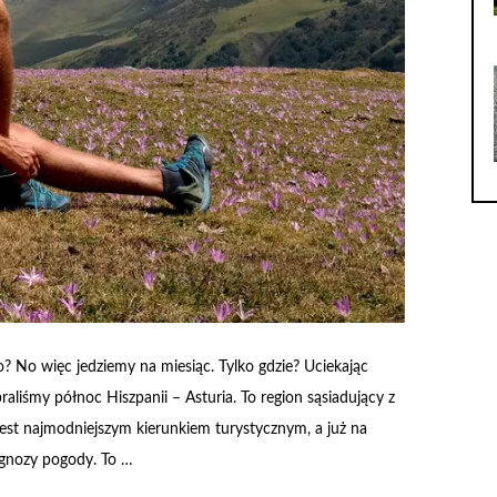
co? No więc jedziemy na miesiąc. Tylko gdzie? Uciekając
aliśmy północ Hiszpanii – Asturia. To region sąsiadujący z
 jest najmodniejszym kierunkiem turystycznym, a już na
ognozy pogody. To …