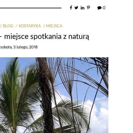
0
BLOG
KOSTARYKA
MIEJSCA
– miejsce spotkania z naturą
n
sobota, 3 lutego, 2018