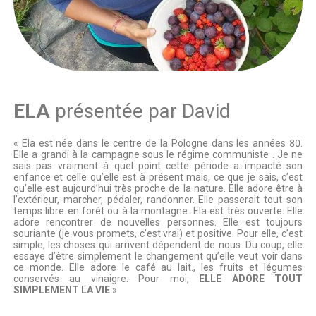
ELA
présentée par David
« Ela est née dans le centre de la Pologne dans les années 80.
Elle a grandi à la campagne sous le régime communiste . Je ne
sais pas vraiment à quel point cette période a impacté son
enfance et celle qu’elle est à présent mais, ce que je sais, c’est
qu’elle est aujourd’hui très proche de la nature. Elle adore être à
l’extérieur, marcher, pédaler, randonner. Elle passerait tout son
temps libre en forêt ou à la montagne. Ela est très ouverte. Elle
adore rencontrer de nouvelles personnes. Elle est toujours
souriante (je vous promets, c’est vrai) et positive. Pour elle, c’est
simple, les choses qui arrivent dépendent de nous. Du coup, elle
essaye d’être simplement le changement qu’elle veut voir dans
ce monde. Elle adore le café au lait., les fruits et légumes
conservés au vinaigre. Pour moi,
ELLE ADORE TOUT
SIMPLEMENT LA VIE
»