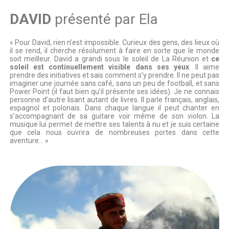
DAVID
présenté par Ela
« Pour David, rien n’est impossible. Curieux des gens, des lieux où
il se rend, il cherche résolument à faire en sorte que le monde
soit meilleur. David a grandi sous le soleil de La Réunion et
ce
soleil est continuellement visible dans ses yeux
. Il aime
prendre des initiatives et sais comment s’y prendre. Il ne peut pas
imaginer une journée sans café, sans un peu de football, et sans
Power Point (il faut bien qu’il présente ses idées). Je ne connais
personne d’autre lisant autant de livres. Il parle français, anglais,
espagnol et polonais. Dans chaque langue il peut chanter en
s’accompagnant de sa guitare voir même de son violon. La
musique lui permet de mettre ses talents à nu et je suis certaine
que cela nous ouvrira de nombreuses portes dans cette
aventure… »