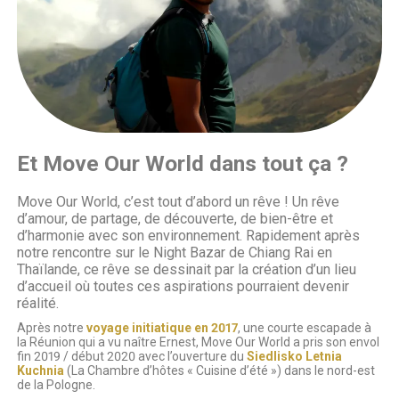
Et Move Our World dans tout ça ?
Move Our World, c’est tout d’abord un rêve ! Un rêve
d’amour, de partage, de découverte, de bien-être et
d’harmonie avec son environnement. Rapidement après
notre rencontre sur le Night Bazar de Chiang Rai en
Thaïlande, ce rêve se dessinait par la création d’un lieu
d’accueil où toutes ces aspirations pourraient devenir
réalité.
Après notre
voyage initiatique en 2017
, une courte escapade à
la Réunion qui a vu naître Ernest, Move Our World a pris son envol
fin 2019 / début 2020 avec l’ouverture du
Siedlisko Letnia
Kuchnia
(La Chambre d’hôtes « Cuisine d’été ») dans le nord-est
de la Pologne.