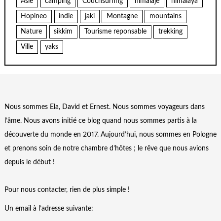
Asie
camping
Couchsurfing
himalaje
himalaya
Hopineo
indie
jaki
Montagne
mountains
Nature
sikkim
Tourisme reponsable
trekking
Ville
yaks
Nous sommes Ela, David et Ernest. Nous sommes voyageurs dans
l’âme. Nous avons initié ce blog quand nous sommes partis à la
découverte du monde en 2017. Aujourd’hui, nous sommes en Pologne
et prenons soin de notre chambre d’hôtes ; le rêve que nous avions
depuis le début !
Pour nous contacter, rien de plus simple !
Un email à l’adresse suivante: