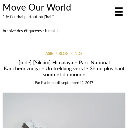
Move Our World
" Je fleurirai partout où j'irai "
Archive des étiquettes :
himalaje
ASIE
BLOG
INDE
[Inde] [Sikkim] Himalaya – Parc National
Kanchendzonga – Un trekking vers le 3ème plus haut
sommet du monde
Par
Ela
le
mardi, septembre 12, 2017