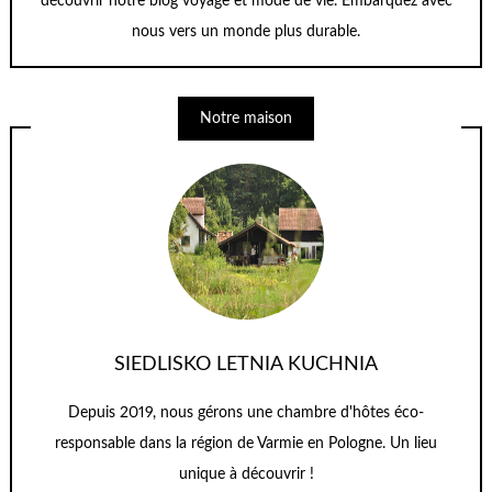
découvrir notre blog voyage et mode de vie. Embarquez avec
nous vers un monde plus durable.
Notre maison
SIEDLISKO LETNIA KUCHNIA
Depuis 2019, nous gérons une chambre d'hôtes éco-
responsable dans la région de Varmie en Pologne. Un lieu
unique à découvrir !