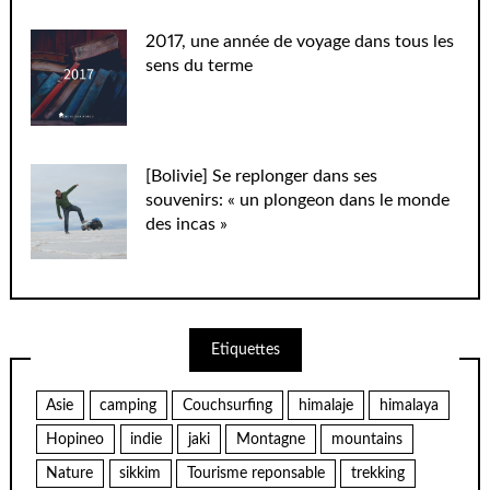
2017, une année de voyage dans tous les
sens du terme
[Bolivie] Se replonger dans ses
souvenirs: « un plongeon dans le monde
des incas »
Etiquettes
Asie
camping
Couchsurfing
himalaje
himalaya
Hopineo
indie
jaki
Montagne
mountains
Nature
sikkim
Tourisme reponsable
trekking