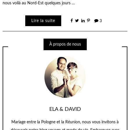
nous voilà au Nord-Est quelques jours …
Lire la suite
3
À propos de nous
ELA & DAVID
Mariage entre la Pologne et la Réunion, nous vous invitons à