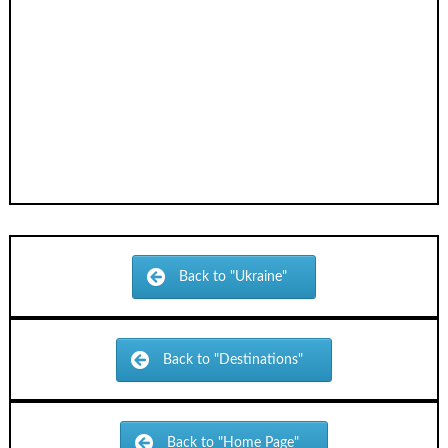
Back to "Ukraine"
Back to "Destinations"
Back to "Home Page"