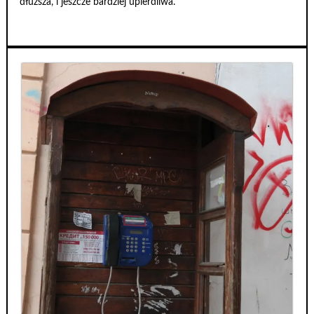
dłuższa, i jeszcze bardziej upierdliwa.