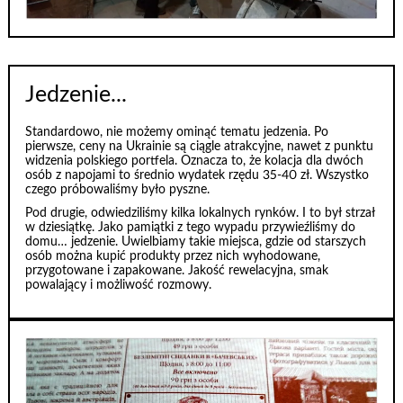
Jedzenie...
Standardowo, nie możemy ominąć tematu jedzenia. Po
pierwsze, ceny na Ukrainie są ciągle atrakcyjne, nawet z punktu
widzenia polskiego portfela. Oznacza to, że kolacja dla dwóch
osób z napojami to średnio wydatek rzędu 35-40 zł. Wszystko
czego próbowaliśmy było pyszne.
Pod drugie, odwiedziliśmy kilka lokalnych rynków. I to był strzał
w dziesiątkę. Jako pamiątki z tego wypadu przywieźliśmy do
domu… jedzenie. Uwielbiamy takie miejsca, gdzie od starszych
osób można kupić produkty przez nich wyhodowane,
przygotowane i zapakowane. Jakość rewelacyjna, smak
powalający i możliwość rozmowy.