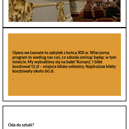
Opera we Lwowie to zabytek z końca XIX w. Wieczorna
program to według nas coś, co szkoda ominąć będąc w tym
mieście. My wybraliśmy się na balet ‘Korsarz’, 1 bilet
kosztował 12 zł – miejsce blisko orkiestry. Najdroższe bilety
kosztowały około 60 zł.
.
Oda do sztuki?