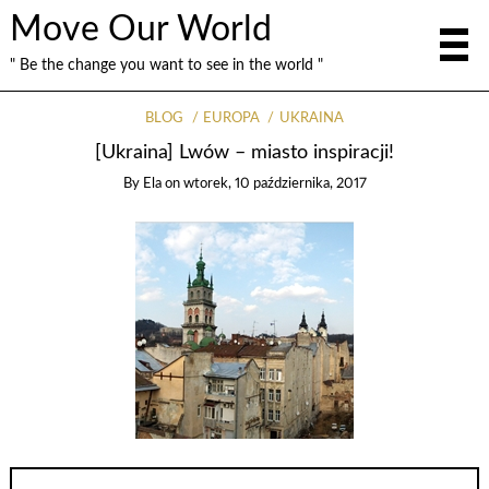
Move Our World
" Be the change you want to see in the world "
BLOG
EUROPA
UKRAINA
[Ukraina] Lwów – miasto inspiracji!
By
Ela
on
wtorek, 10 października, 2017