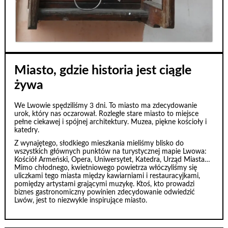
Miasto, gdzie historia jest ciągle
żywa
We Lwowie spędziliśmy 3 dni. To miasto ma zdecydowanie
urok, który nas oczarował. Rozległe stare miasto to miejsce
pełne ciekawej i spójnej architektury. Muzea, piękne kościoły i
katedry.
Z wynajętego, słodkiego mieszkania mieliśmy blisko do
wszystkich głównych punktów na turystycznej mapie Lwowa:
Kościół Armeński, Opera, Uniwersytet, Katedra, Urząd Miasta…
Mimo chłodnego, kwietniowego powietrza włóczyliśmy się
uliczkami tego miasta między kawiarniami i restauracyjkami,
pomiędzy artystami grającymi muzykę. Ktoś, kto prowadzi
biznes gastronomiczny powinien zdecydowanie odwiedzić
Lwów, jest to niezwykle inspirujące miasto.