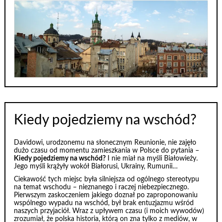
Kiedy pojedziemy na wschód?
Davidowi, urodzonemu na słonecznym Reunionie, nie zajęło
dużo czasu od momentu zamieszkania w Polsce do pytania –
Kiedy pojedziemy na wschód?
I nie miał na myśli Białowieży.
Jego myśli krążyły wokół Białorusi, Ukrainy, Rumunii…
Ciekawość tych miejsc była silniejsza od ogólnego stereotypu
na temat wschodu – nieznanego i raczej niebezpiecznego.
Pierwszym zaskoczeniem jakiego doznał po zaproponowaniu
wspólnego wypadu na wschód, był brak entuzjazmu wśród
naszych przyjaciół. Wraz z upływem czasu (i moich wywodów)
zrozumiał, że polska historia, którą on zna tylko z mediów, w