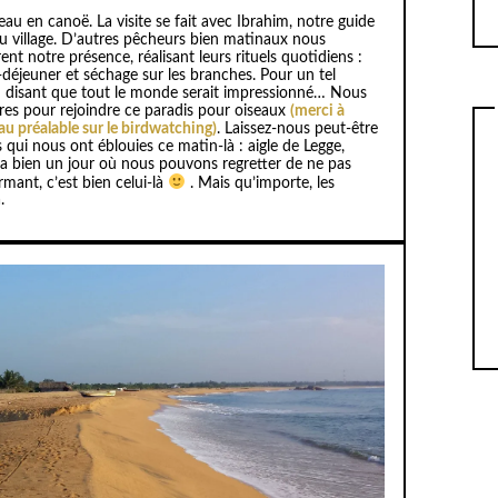
eau en canoë. La visite se fait avec Ibrahim, notre guide
 du village. D’autres pêcheurs bien matinaux nous
t notre présence, réalisant leurs rituels quotidiens :
t-déjeuner et séchage sur les branches. Pour un tel
en disant que tout le monde serait impressionné… Nous
es pour rejoindre ce paradis pour oiseaux
(merci à
au préalable sur le birdwatching)
. Laissez-nous peut-être
ui nous ont éblouies ce matin-là : aigle de Legge,
y a bien un jour où nous pouvons regretter de ne pas
mant, c’est bien celui-là
. Mais qu’importe, les
.