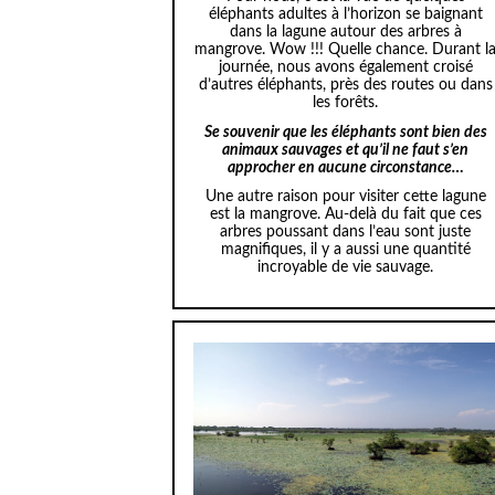
éléphants adultes à l’horizon se baignant
dans la lagune autour des arbres à
mangrove. Wow !!! Quelle chance. Durant l
journée, nous avons également croisé
d’autres éléphants, près des routes ou dans
les forêts.
Se souvenir que les éléphants sont bien des
animaux sauvages et qu’il ne faut s’en
approcher en aucune circonstance…
Une autre raison pour visiter cette lagune
est la mangrove. Au-delà du fait que ces
arbres poussant dans l’eau sont juste
magnifiques, il y a aussi une quantité
incroyable de vie sauvage.