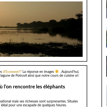
ès
d’Ecowave??
La réponse en images
. Aujourd’hui,
agune de Pottuvil ainsi que notre cours de cuisine sri
ù l’on rencontre les éléphants
national mais ses richesses sont surprenantes. Situées
u idéal pour une escapade de quelques heures.