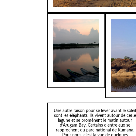
Une autre raison pour se lever avant le solei
sont les
éléphants
. Ils vivent autour de cette
lagune et se promènent le matin autour
d’Arugam Bay. Certains d’entre eux se
rapprochent du parc national de Kumana.
Pour nous, c’est la vue de quelques