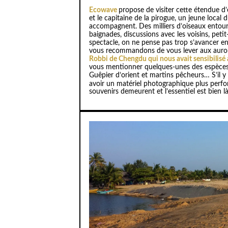
Ecowave
propose de visiter cette étendue d’
et le capitaine de la pirogue, un jeune local
accompagnent. Des milliers d’oiseaux entouren
baignades, discussions avec les voisins, peti
spectacle, on ne pense pas trop s’avancer 
vous recommandons de vous lever aux auror
Robbi de Chengdu qui nous avait sensibilisé 
vous mentionner quelques-unes des espèces q
Guêpier d’orient et martins pêcheurs… S’il 
avoir un matériel photographique plus perfor
souvenirs demeurent et l’essentiel est bien là