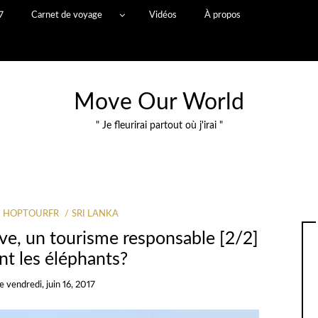
7
Carnet de voyage
Vidéos
À propos
Move Our World
" Je fleurirai partout où j'irai "
HOPTOURFR
SRI LANKA
ve, un tourisme responsable [2/2]
nt les éléphants?
le
vendredi, juin 16, 2017