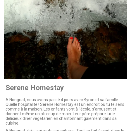
Serene Homestay
A Nongriat, nous avons passé 4 jours avec Byron et sa famille.
Quelle hospitalité ! Serene Homestay est un endroit où tu te sens
comme à la maison. Les enfants vont à l’école, s’amusent et
donnent même un pti coup de main. Leur père prépare lui le
délicieux diner végétarien en chantonnant gaiement dans sa
cuisine.
A Nongriat, il n’y a ni routes ni voitures. Tout se fait à pied, dans le