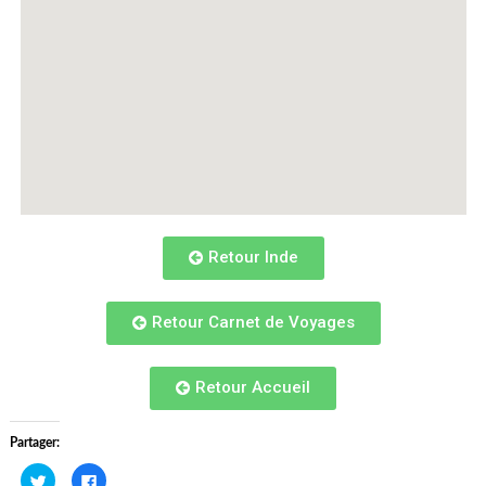
Retour Inde
Retour Carnet de Voyages
Retour Accueil
Partager:
Cliquez
Cliquez