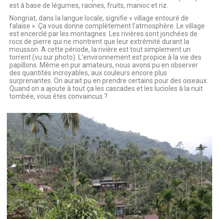
est à base de légumes, racines, fruits, manioc et riz.
Nongriat, dans la langue locale, signifie « village entouré de
falaise ». Ça vous donne complètement l’atmosphère. Le village
est encerclé par les montagnes. Les rivières sont jonchées de
rocs de pierre qui ne montrent que leur extrémité durant la
mousson. A cette période, la rivière est tout simplement un
torrent (vu sur photo). L’environnement est propice à la vie des
papillons. Même en pur amateurs, nous avons pu en observer
des quantités incroyables, aux couleurs encore plus
surprenantes. On aurait pu en prendre certains pour des oiseaux.
Quand on a ajoute à tout ça les cascades et les lucioles à la nuit
tombée, vous êtes convaincus ?