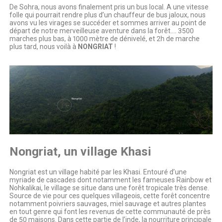
De Sohra, nous avons finalement pris un bus local. A une vitesse
folle qui pourrait rendre plus d’un chauffeur de bus jaloux, nous
avons vu les virages se succéder et sommes arriver au point de
départ de notre merveilleuse aventure dans la forêt…. 3500
marches plus bas, à 1000 mètre de dénivelé, et 2h de marche
plus tard, nous voilà à
NONGRIAT
!
Nongriat, un village Khasi
Nongriat est un village habité par les Khasi. Entouré d’une
myriade de cascades dont notamment les fameuses Rainbow et
Nohkalikai, le village se situe dans une forêt tropicale très dense.
Source de vie pour ces quelques villageois, cette forêt concentre
notamment poivriers sauvages, miel sauvage et autres plantes
en tout genre qui font les revenus de cette communauté de près
de 50 maisons. Dans cette partie de l’inde, la nourriture principale