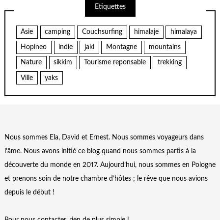
Etiquettes
Asie
camping
Couchsurfing
himalaje
himalaya
Hopineo
indie
jaki
Montagne
mountains
Nature
sikkim
Tourisme reponsable
trekking
Ville
yaks
Nous sommes Ela, David et Ernest. Nous sommes voyageurs dans
l’âme. Nous avons initié ce blog quand nous sommes partis à la
découverte du monde en 2017. Aujourd’hui, nous sommes en Pologne
et prenons soin de notre chambre d’hôtes ; le rêve que nous avions
depuis le début !
Pour nous contacter, rien de plus simple !