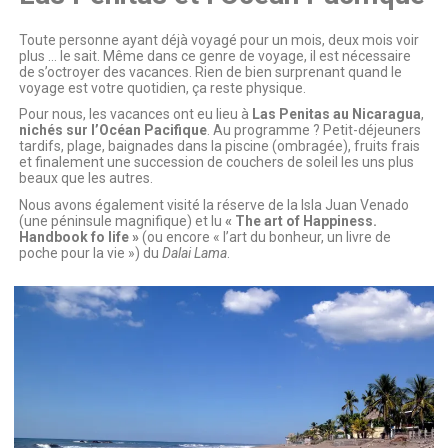
Toute personne ayant déjà voyagé pour un mois, deux mois voir
plus … le sait. Même dans ce genre de voyage, il est nécessaire
de s’octroyer des vacances. Rien de bien surprenant quand le
voyage est votre quotidien, ça reste physique.
Pour nous, les vacances ont eu lieu à
Las Penitas au Nicaragua
,
nichés sur l’Océan Pacifique
. Au programme ? Petit-déjeuners
tardifs, plage, baignades dans la piscine (ombragée), fruits frais
et finalement une succession de couchers de soleil les uns plus
beaux que les autres.
Nous avons également visité la réserve de la Isla Juan Venado
(une péninsule magnifique) et lu
« The art of Happiness.
Handbook fo life »
(ou encore « l’art du bonheur, un livre de
poche pour la vie ») du
Dalai Lama
.