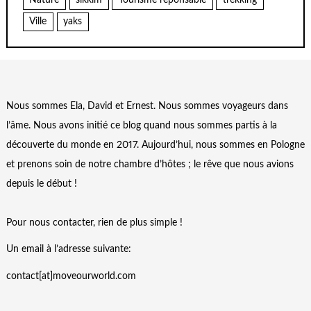
Nature
sikkim
Tourisme reponsable
trekking
Ville
yaks
Nous sommes Ela, David et Ernest. Nous sommes voyageurs dans
l’âme. Nous avons initié ce blog quand nous sommes partis à la
découverte du monde en 2017. Aujourd’hui, nous sommes en Pologne
et prenons soin de notre chambre d’hôtes ; le rêve que nous avions
depuis le début !
Pour nous contacter, rien de plus simple !
Un email à l’adresse suivante:
contact[at]moveourworld.com