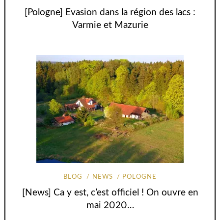
[Pologne] Evasion dans la région des lacs :
Varmie et Mazurie
BLOG
NEWS
POLOGNE
[News] Ca y est, c’est officiel ! On ouvre en
mai 2020…