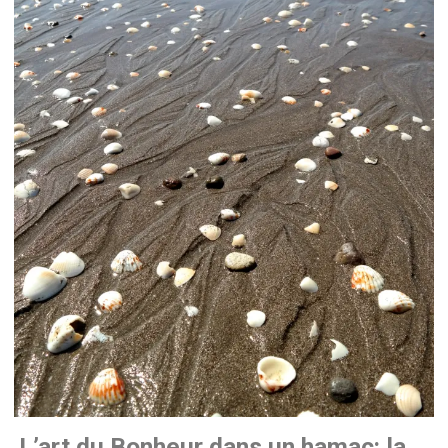
L’art du Bonheur dans un hamac: la