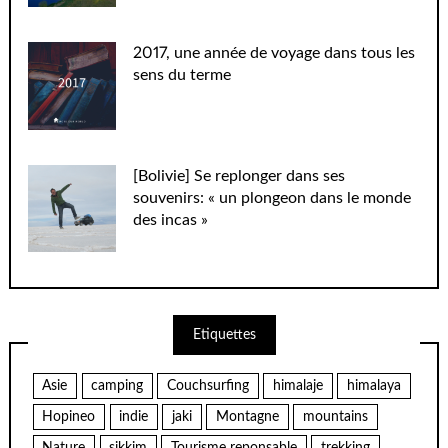
2017, une année de voyage dans tous les
sens du terme
[Bolivie] Se replonger dans ses
souvenirs: « un plongeon dans le monde
des incas »
Etiquettes
Asie
camping
Couchsurfing
himalaje
himalaya
Hopineo
indie
jaki
Montagne
mountains