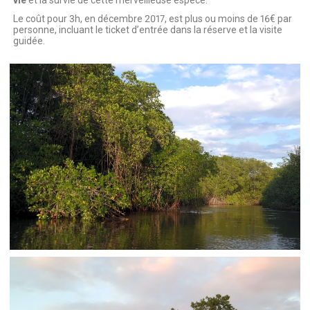
vie
et la survie de cette merveilleuse espèce.
Le coût pour 3h, en décembre 2017, est plus ou moins de 16€ par
personne, incluant le ticket d’entrée dans la réserve et la visite
guidée.