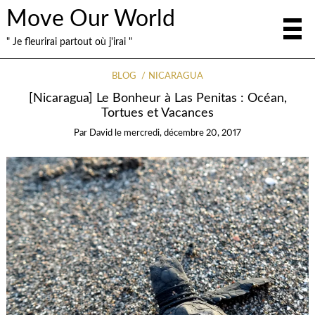
Move Our World
" Je fleurirai partout où j'irai "
BLOG
NICARAGUA
[Nicaragua] Le Bonheur à Las Penitas : Océan,
Tortues et Vacances
Par
David
le
mercredi, décembre 20, 2017