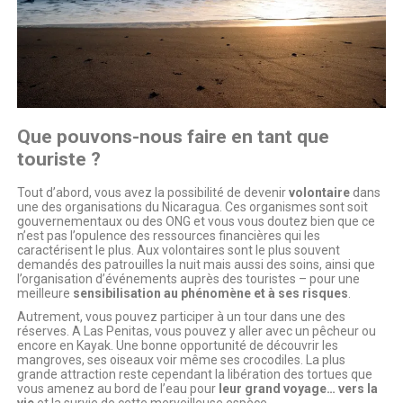
Que pouvons-nous faire en tant que
touriste ?
Tout d’abord, vous avez la possibilité de devenir
volontaire
dans
une des organisations du Nicaragua. Ces organismes sont soit
gouvernementaux ou des ONG et vous vous doutez bien que ce
n’est pas l’opulence des ressources financières qui les
caractérisent le plus. Aux volontaires sont le plus souvent
demandés des patrouilles la nuit mais aussi des soins, ainsi que
l’organisation d’événements auprès des touristes – pour une
meilleure
sensibilisation au phénomène et à ses risques
.
Autrement, vous pouvez participer à un tour dans une des
réserves. A Las Penitas, vous pouvez y aller avec un pêcheur ou
encore en Kayak. Une bonne opportunité de découvrir les
mangroves, ses oiseaux voir même ses crocodiles. La plus
grande attraction reste cependant la libération des tortues que
vous amenez au bord de l’eau pour
leur grand voyage… vers la