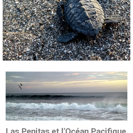
Las Penitas et l’Océan Pacifique