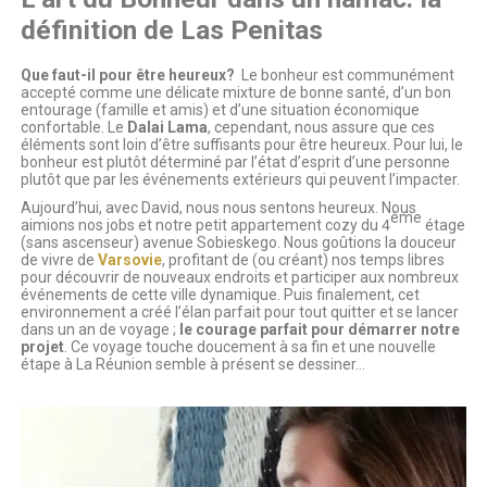
définition de Las Penitas
Que faut-il pour être heureux?
Le bonheur est communément
accepté comme une délicate mixture de bonne santé, d’un bon
entourage (famille et amis) et d’une situation économique
confortable. Le
Dalai Lama
, cependant, nous assure que ces
éléments sont loin d’être suffisants pour être heureux. Pour lui, le
bonheur est plutôt déterminé par l’état d’esprit d’une personne
plutôt que par les événements extérieurs qui peuvent l’impacter.
Aujourd’hui, avec David, nous nous sentons heureux. Nous
ème
aimions nos jobs et notre petit appartement cozy du 4
étage
(sans ascenseur) avenue Sobieskego. Nous goûtions la douceur
de vivre de
Varsovie
, profitant de (ou créant) nos temps libres
pour découvrir de nouveaux endroits et participer aux nombreux
événements de cette ville dynamique. Puis finalement, cet
environnement a créé l’élan parfait pour tout quitter et se lancer
dans un an de voyage ;
le courage parfait pour démarrer notre
projet
. Ce voyage touche doucement à sa fin et une nouvelle
étape à La Réunion semble à présent se dessiner…