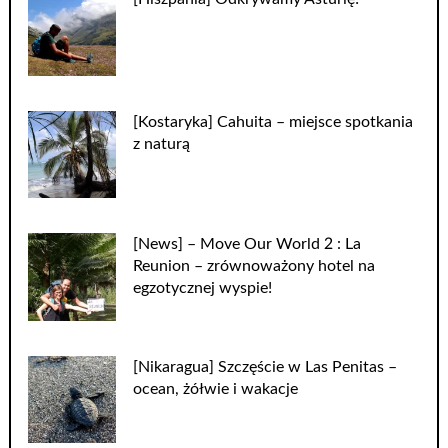
[Kostaryka] Cahuita – miejsce spotkania
z naturą
[News] – Move Our World 2 : La
Reunion – zrównoważony hotel na
egzotycznej wyspie!
[Nikaragua] Szczęście w Las Penitas –
ocean, żółwie i wakacje