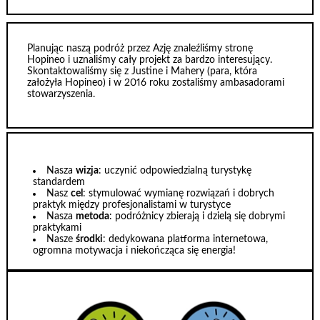
Planując naszą podróż przez Azję znaleźliśmy stronę
Hopineo i uznaliśmy cały projekt za bardzo interesujący.
Skontaktowaliśmy się z Justine i Mahery (para, która
założyła Hopineo) i w 2016 roku zostaliśmy ambasadorami
stowarzyszenia.
Nasza
wizja
: uczynić odpowiedzialną turystykę
standardem
Nasz
cel
: stymulować wymianę rozwiązań i dobrych
praktyk między profesjonalistami w turystyce
Nasza
metoda
: podróżnicy zbierają i dzielą się dobrymi
praktykami
Nasze
środki
: dedykowana platforma internetowa,
ogromna motywacja i niekończąca się energia!