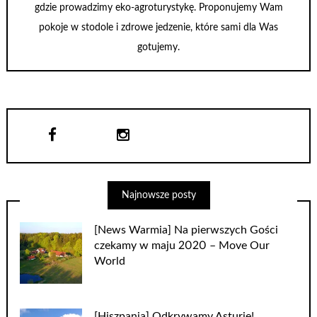
gdzie prowadzimy eko-agroturystykę. Proponujemy Wam
pokoje w stodole i zdrowe jedzenie, które sami dla Was
gotujemy.
Najnowsze posty
[News Warmia] Na pierwszych Gości
czekamy w maju 2020 – Move Our
World
[Hiszpania] Odkrywamy Asturię!