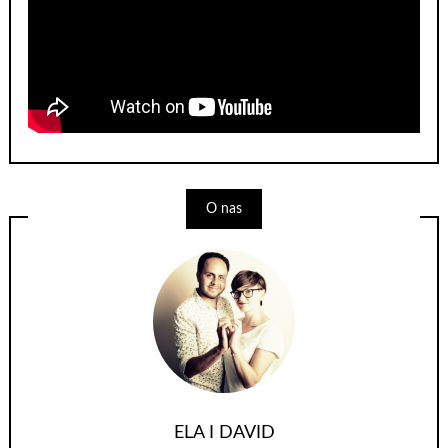
O nas
ELA I DAVID