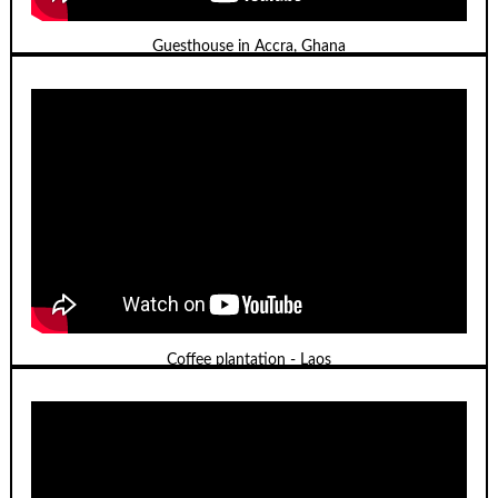
Guesthouse in Accra, Ghana
Coffee plantation - Laos