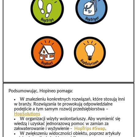
Podsumowując, Hopineo pomaga:
W znalezieniu konkretnych rozwiązań, które stosują inni
w branży. Rozwiązania te prowokują odpowiedzialne
podejście a tym samym rozwój przedsiębiorstwa –
HopSolutions
W organizacji wizyty wolontariuszy. Aby wymienić się
wiedzą i uzyskać jednorazową pomoc w zamian za
zakwaterowanie i wyżywienie -
HopTrips #Swap
.
W zwiększeniu widoczności obiektu, poprzez artykuły