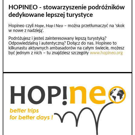
HOPINEO - stowarzyszenie podróżników
dedykowane lepszej turystyce
Hopineo czyli
Hope, Hop i Neo
– można przetłumaczyć na ‘skok
w nowe z nadzieją’.
Podróżujesz i jesteś zainteresowany lepszą turystyką?
Odpowiedzialną i autentyczną? Dołącz do nas. Hopineo to
kilkunastu aktywnych ambasadorów na całym świecie, możesz
być jednym z nich – tu znajdziesz szczegóły
www.hopineo.org