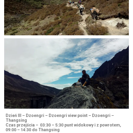
Dzień III – Dzoengri – Dzoengri view point – Dzoengri –
Thangsing
Czas przejścia – 03:30 – 5:30 punt widokowy i z powrotem,
09:00 – 14:30 do Thangsing