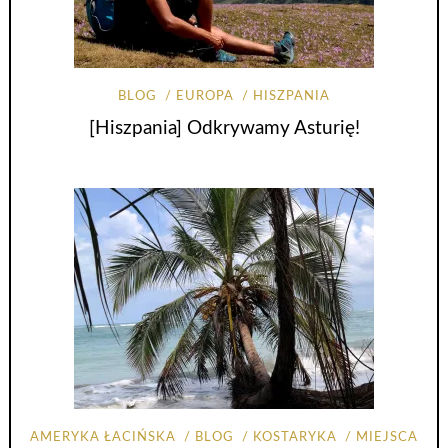
BLOG
EUROPA
HISZPANIA
[Hiszpania] Odkrywamy Asturię!
AMERYKA ŁACIŃSKA
BLOG
KOSTARYKA
MIEJSCA