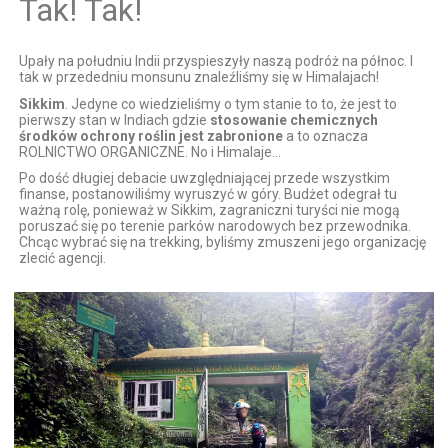
Tak! Tak!
Upały na południu Indii przyspieszyły naszą podróż na północ. I
tak w przededniu monsunu znaleźliśmy się w Himalajach!
Sikkim
. Jedyne co wiedzieliśmy o tym stanie to to, że jest to
pierwszy stan w Indiach gdzie
stosowanie chemicznych
środków ochrony roślin jest zabronione
a to oznacza
ROLNICTWO ORGANICZNE. No i Himalaje…
Po dość długiej debacie uwzględniającej przede wszystkim
finanse, postanowiliśmy wyruszyć w góry. Budżet odegrał tu
ważną rolę, ponieważ w Sikkim, zagraniczni turyści nie mogą
poruszać się po terenie parków narodowych bez przewodnika.
Chcąc wybrać się na trekking, byliśmy zmuszeni jego organizację
zlecić agencji.