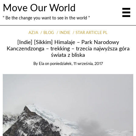
Move Our World
" Be the change you want to see in the world "
AZJA
BLOG
INDIE
STAR ARTICLE PL
[Indie] [Sikkim] Himalaje – Park Narodowy
Kanczendzonga – trekking – trzecia najwyższa góra
świata z bliska
By
Ela
on
poniedziałek, 11 września, 2017