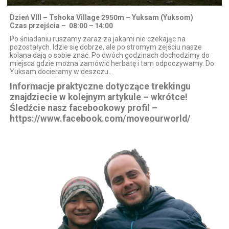
Dzień VIII – Tshoka Village 2950m – Yuksam (Yuksom)
Czas przejścia – 08:00 – 14:00
Po śniadaniu ruszamy zaraz za jakami nie czekając na
pozostałych. Idzie się dobrze, ale po stromym zejściu nasze
kolana dają o sobie znać. Po dwóch godzinach dochodzimy do
miejsca gdzie można zamówić herbatę i tam odpoczywamy. Do
Yuksam docieramy w deszczu…
Informacje praktyczne dotyczące trekkingu
znajdziecie w kolejnym artykule – wkrótce!
Śledźcie nasz facebookowy profil –
https://www.facebook.com/moveourworld/