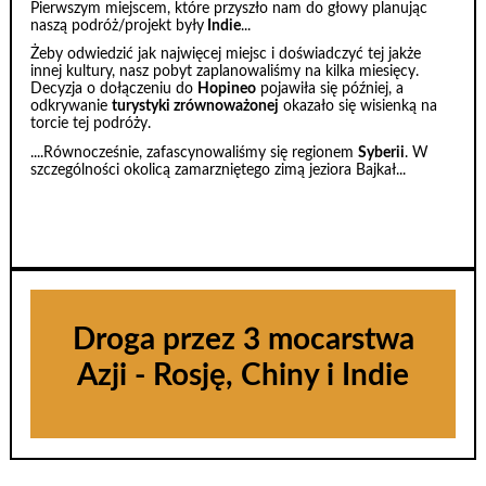
Pierwszym miejscem, które przyszło nam do głowy planując
naszą podróż/projekt były
Indie
...
Żeby odwiedzić jak najwięcej miejsc i doświadczyć tej jakże
innej kultury, nasz pobyt zaplanowaliśmy na kilka miesięcy.
Decyzja o dołączeniu do
Hopineo
pojawiła się później, a
odkrywanie
turystyki zrównoważonej
okazało się wisienką na
torcie tej podróży.
....Równocześnie, zafascynowaliśmy się regionem
Syberii
. W
szczególności okolicą zamarzniętego zimą jeziora Bajkał...
Droga przez 3 mocarstwa
Azji - Rosję, Chiny i Indie