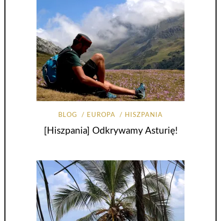
BLOG
EUROPA
HISZPANIA
[Hiszpania] Odkrywamy Asturię!