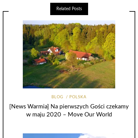
Related Posts
BLOG
POLSKA
[News Warmia] Na pierwszych Gości czekamy
w maju 2020 – Move Our World