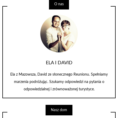
O nas
ELA I DAVID
Ela z Mazowsza, David ze słonecznego Reunionu. Spełniamy
marzenia podróżując. Szukamy odpowiedzi na pytania o
odpowiedzialnej i zrównoważonej turystyce.
Nasz dom