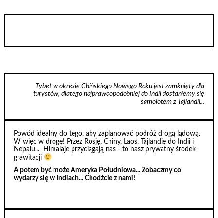
Tybet w okresie Chińskiego Nowego Roku jest zamknięty dla
turystów, dlatego najprawdopodobniej do Indii dostaniemy się
samolotem z Tajlandii...
Powód idealny do tego, aby zaplanować podróż drogą lądową.
W więc w drogę! Przez Rosję, Chiny, Laos, Tajlandię do Indii i
Nepalu... Himalaje przyciągają nas - to nasz prywatny środek
grawitacji
A potem być może Ameryka Południowa... Zobaczmy co
wydarzy się w Indiach... Chodźcie z nami!