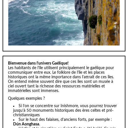
Bienvenue dans l'univers Gaélique!
Les habitants de l’île utilisent principalement le gaélique pour
communiquer entre eux. Le folklore de l’île et les places
historiques ont la même importance dans l’attrait de ces îles.
On entend même souvent dire que ces îles sont un musée à
ciel ouvert tant la richesse des ressources matérielles et
immatérielles sont immenses.
Quelques exemples ?
Si l’on se concentre sur Inishmore, vous pourrez trouver
jusqu’à 50 monuments historiques des ères celtes et pré-
christianniques
Sur le haut des falaises, d’anciens forts, par exemple :
Dún Aonghasa
.