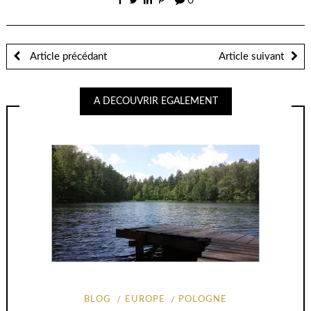
une
une
0
nouvelle
nouvelle
fenêtre)
fenêtre)
Article précédant
Article suivant
A DECOUVRIR EGALEMENT
BLOG
EUROPE
POLOGNE