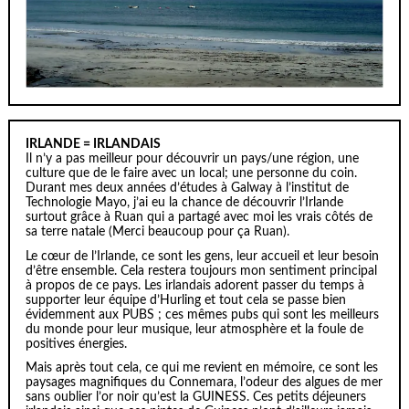
IRLANDE = IRLANDAIS
Il n’y a pas meilleur pour découvrir un pays/une région, une
culture que de le faire avec un local; une personne du coin.
Durant mes deux années d’études à Galway à l’institut de
Technologie Mayo, j’ai eu la chance de découvrir l’Irlande
surtout grâce à Ruan qui a partagé avec moi les vrais côtés de
sa terre natale (Merci beaucoup pour ça Ruan).
Le cœur de l’Irlande, ce sont les gens, leur accueil et leur besoin
d’être ensemble. Cela restera toujours mon sentiment principal
à propos de ce pays. Les irlandais adorent passer du temps à
supporter leur équipe d’Hurling et tout cela se passe bien
évidemment aux PUBS ; ces mêmes pubs qui sont les meilleurs
du monde pour leur musique, leur atmosphère et la foule de
positives énergies.
Mais après tout cela, ce qui me revient en mémoire, ce sont les
paysages magnifiques du Connemara, l’odeur des algues de mer
sans oublier l’or noir qu’est la GUINESS. Ces petits déjeuners