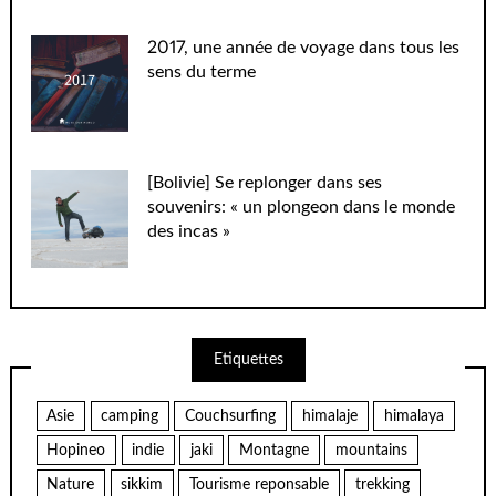
2017, une année de voyage dans tous les
sens du terme
[Bolivie] Se replonger dans ses
souvenirs: « un plongeon dans le monde
des incas »
Etiquettes
Asie
camping
Couchsurfing
himalaje
himalaya
Hopineo
indie
jaki
Montagne
mountains
Nature
sikkim
Tourisme reponsable
trekking