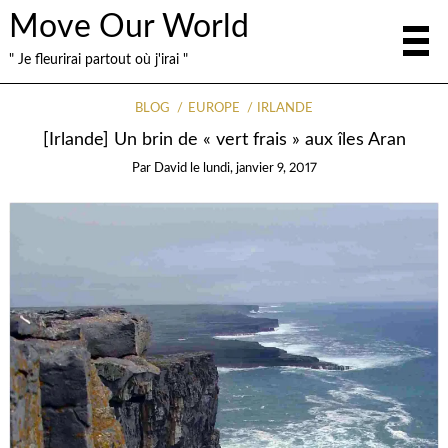
Move Our World
" Je fleurirai partout où j'irai "
BLOG
EUROPE
IRLANDE
[Irlande] Un brin de « vert frais » aux îles Aran
Par
David
le
lundi, janvier 9, 2017