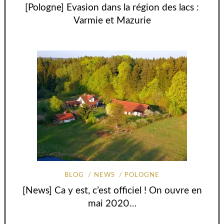
[Pologne] Evasion dans la région des lacs :
Varmie et Mazurie
BLOG
NEWS
POLOGNE
[News] Ca y est, c’est officiel ! On ouvre en
mai 2020…