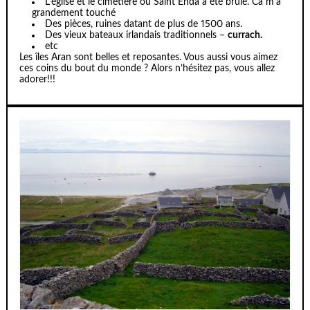
L’église et le cimetière ou Saint Enda a été brûlé. Ca m’a
grandement touché
Des pièces, ruines datant de plus de 1500 ans.
Des vieux bateaux irlandais traditionnels –
currach.
etc
Les îles Aran sont belles et reposantes. Vous aussi vous aimez
ces coins du bout du monde ? Alors n’hésitez pas, vous allez
adorer!!!