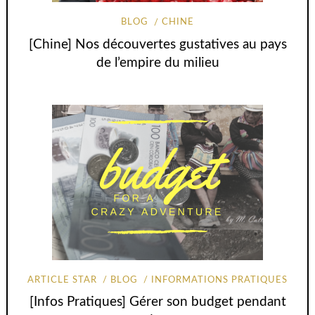
BLOG
CHINE
[Chine] Nos découvertes gustatives au pays
de l’empire du milieu
ARTICLE STAR
BLOG
INFORMATIONS PRATIQUES
[Infos Pratiques] Gérer son budget pendant