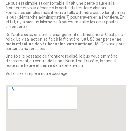
Le bus est simple et confortable. Il fait une petite pause à la
frontière et vous dépose à la sortie du territoire chinois.
Formalités simples mais il nous a fallu attendre assez longtemps
le bus (démarche administrative ?) pour traverser la frontière. En
effet, il y a bien un kilomètre à parcourir entre les deux postes
« frontière ».
De l’autre côté, on sent le changement d’atmosphère. C’est plus
relax. Le visa laotien se fait à la frontière.
30 US$ par personne
mais attention de vérifier selon votre nationalité.
Ca varie pour
certaines nationalités.
Une fois le passage de frontière réalisé, le bus vous emmène
directement au centre de Luang Nam Tha. Du côté, laotien, il
reste une heure et demie de trajet environ.
Voilà, très simple à notre passage.