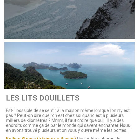
LES LITS DOUILLETS
Est-il possible de se sentir à la maison même lorsque l’on n’y est
pas ? Peut-on dire que l’on est chez soi quand est à plusieurs
milliers de kilomètres ? Mmm, il faut croire que oui… Il y a des
endroits comme ça de par le monde qui savent enchanter. Nous
en avons trouvé plusieurs et on vous y ouvre même les portes.
Rolling Stones (Irkoutsk – Russie)
Une petite auberge de