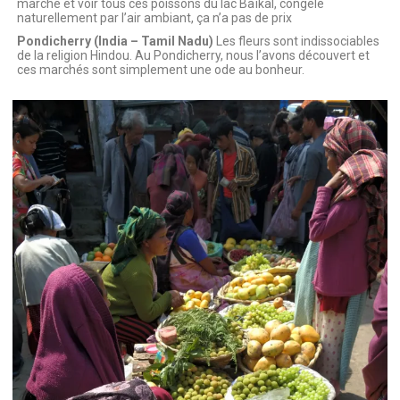
marché et voir tous ces poissons du lac Baïkal, congelé
naturellement par l’air ambiant, ça n’a pas de prix
Pondicherry (India – Tamil Nadu)
Les fleurs sont indissociables
de la religion Hindou. Au Pondicherry, nous l’avons découvert et
ces marchés sont simplement une ode au bonheur.