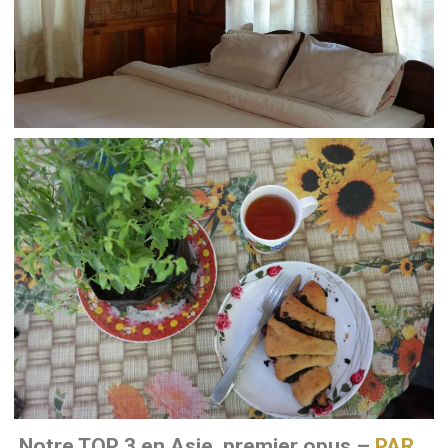
Notre TOP 3 en Asie, premier opus –
PAR