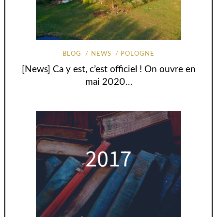
BLOG
NEWS
POLOGNE
[News] Ca y est, c’est officiel ! On ouvre en
mai 2020…