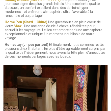
jeunesse digne des plus grands hôtels. Une excellente qualité
d’accueil, un confort excellent dans des dortoirs hyper-
modernes… et enfin une atmosphère ultra-favorable à la
rencontre et au partage!
Horse Pen (Shaxi – Chine)
Une guesthouse en plein coeur de
vieux
Shaxi
. Une ancienne écurie à cheval réhabilitée pour
accueillir les voyageurs. Le lieu est empreint d’une atmosphère
exceptionnelle et unique. Un moment inoubliable de notre
voyage…
Homestay (un peu partout)
Et finalement, nous sommes restés
plusieurs chez l’habitant. En plus d’être agréablement surpris par
la qualité de l’hébergement, nous avons la tête plein d’anecdotes
de ces moments partagés avec les locaux.