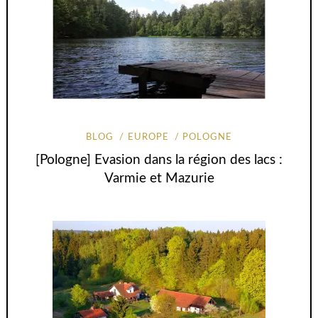
BLOG
EUROPE
POLOGNE
[Pologne] Evasion dans la région des lacs :
Varmie et Mazurie